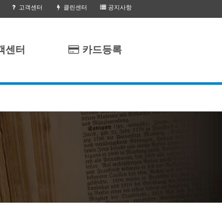
고객센터
클린센터
공지사항
객센터
카드등록