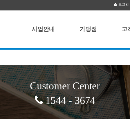
로그인
사업안내
가맹점
고
Customer Center
1544 - 3674