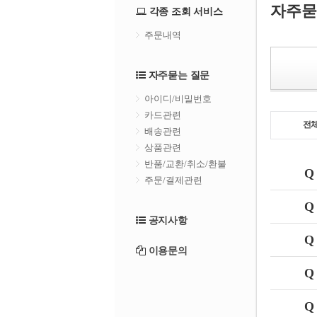
자주묻
각종 조회 서비스
주문내역
자주묻는 질문
아이디/비밀번호
카드관련
전
배송관련
상품관련
반품/교환/취소/환불
Q
주문/결제관련
Q
공지사항
Q
이용문의
Q
Q