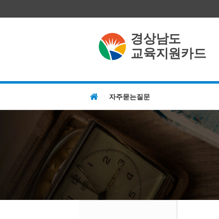
경상남도
교육지원카드
자주묻는질문