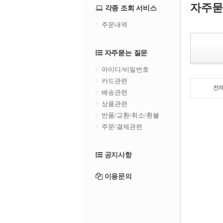
자주묻
각종 조회 서비스
주문내역
자주묻는 질문
아이디/비밀번호
카드관련
전
배송관련
상품관련
반품/교환/취소/환불
주문/결제관련
공지사항
이용문의