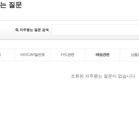
는 질문
자주묻는 질문 검색
체
아이디/비밀번호
카드관련
배송관련
상품
조회된 자주묻는 질문이 없습니다.